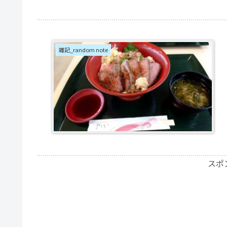
雑記_random note
スポ