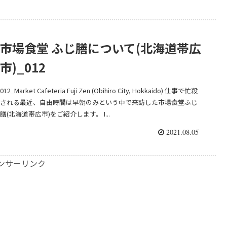
市場食堂 ふじ膳について(北海道帯広
市)_012
012_Market Cafeteria Fuji Zen (Obihiro City, Hokkaido) 仕事で忙殺
される最近、自由時間は早朝のみという中で来訪した市場食堂ふじ
膳(北海道帯広市)をご紹介します。 I...
2021.08.05
ンサーリンク