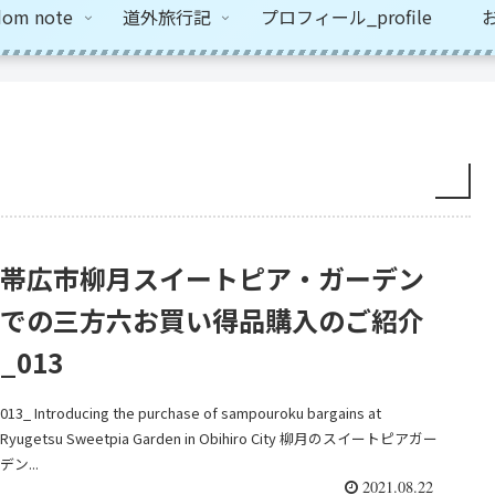
om note
道外旅行記
プロフィール_profile
お
帯広市柳月スイートピア・ガーデン
での三方六お買い得品購入のご紹介
_013
013_ Introducing the purchase of sampouroku bargains at
Ryugetsu Sweetpia Garden in Obihiro City 柳月のスイートピアガー
デン...
2021.08.22