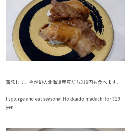
奮発して、今が旬の北海道産真だち319円も食べます。
I splurge and eat seasonal Hokkaido madachi for 319
yen.