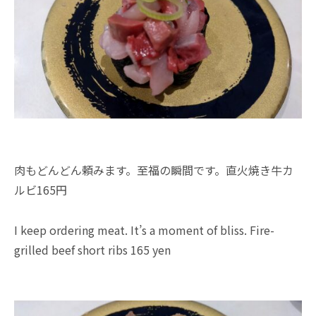
肉もどんどん頼みます。至福の瞬間です。直火焼き牛カ
ルビ165円
I keep ordering meat. It’s a moment of bliss. Fire-
grilled beef short ribs 165 yen