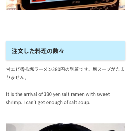
注文した料理の数々
甘エビ香る塩ラーメン380円の到着です。塩スープがたま
りません。
It is the arrival of 380 yen salt ramen with sweet
shrimp. I can’t get enough of salt soup.