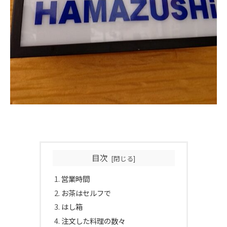
目次
営業時間
お茶はセルフで
はし箱
注文した料理の数々