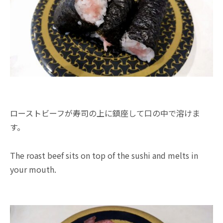
ローストビーフが寿司の上に鎮座して口の中で溶けま
す。
The roast beef sits on top of the sushi and melts in
your mouth.