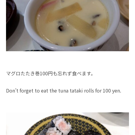
マグロたたき巻100円も忘れず食べます。
Don’t forget to eat the tuna tataki rolls for 100 yen.