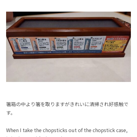
箸箱の中より箸を取りますがきれいに清掃され好感触で
す。
When I take the chopsticks out of the chopstick case,