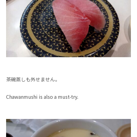
茶碗蒸しも外せません。
Chawanmushi is also a must-try.