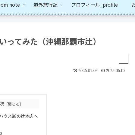
om note
道外旅行記
プロフィール_profile
お
にいってみた（沖縄那覇市辻）
2026.01.03
2025.06.05
次
ハウス88の辻本店へ
p