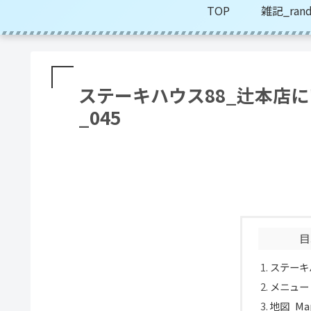
TOP
雑記_rand
ステーキハウス88_辻本店
_045
目
ステーキ
メニュー
地図_Ma