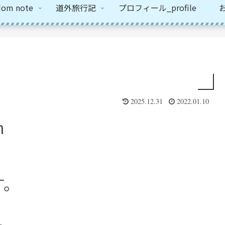
om note
道外旅行記
プロフィール_profile
お
2025.12.31
2022.01.10
n
す。