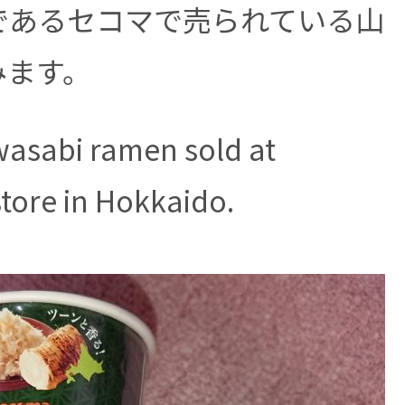
であるセコマで売られている山
みます。
awasabi ramen sold at
tore in Hokkaido.