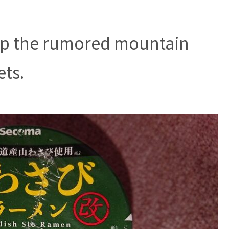
 up the rumored mountain
ets.