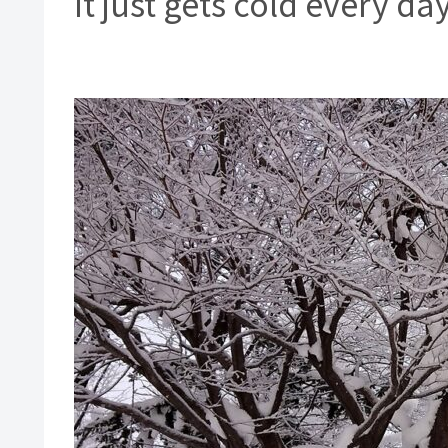
It just gets cold every day