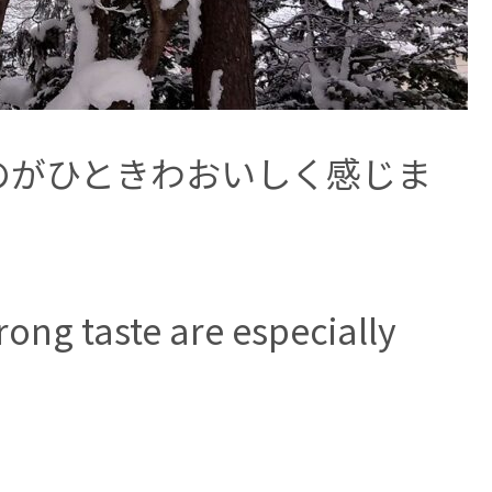
のがひときわおいしく感じま
rong taste are especially