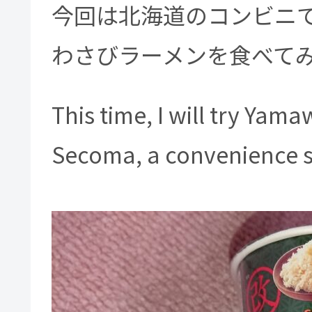
今回は北海道のコンビニ
わさびラーメンを食べて
This time, I will try Yam
Secoma, a convenience s