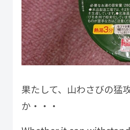
果たして、山わさびの猛
か・・・