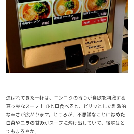
運ばれてきた一杯は、ニンニクの香りが食欲を刺激する
真っ赤なスープ！ ひと口食べると、ピリッとした刺激的
な辛さが広がります。ところが、不思議なことに
炒めた
白菜やニラの甘み
がスープに溶け出していて、後味はと
てもまろやか。