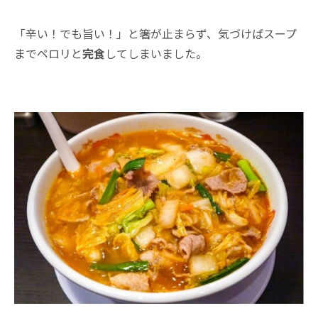
「辛い！でも旨い！」と箸が止まらず、気づけばスープ
までペロリと
完食
してしまいました。