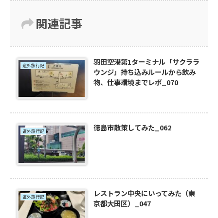
関連記事
羽田空港第1ターミナル「サクララ
道外旅行記
ウンジ」持ち込みルールから飲み
物、仕事環境までレポ_070
徳島市散策してみた_062
道外旅行記
レストラン中央にいってみた（東
道外旅行記
京都大田区）_047