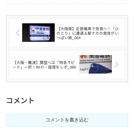
【大阪発】近鉄電車で奈良へ！「ひ
のとり」に遭遇＆駅ナカの発見がい
っぱい旅_064
【大阪・難波】関空へは「特急ラピ
ート」一択！Wi-Fi・座席をレポ_066
コメント
コメントを書き込む