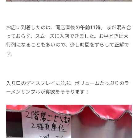
お店に到着したのは、開店直後の
午前11時
。 まだ混み合
っておらず、スムーズに入店できました。お昼どきは大
行列になることも多いので、少し時間をずらして正解で
す。
入り口のディスプレイに並ぶ、ボリュームたっぷりのラ
ーメンサンプルが食欲をそそります！